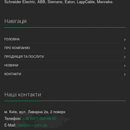
Schneider Electric, ABB, Siemens, Eaton, LappCable, Menneke.
Навігація
ГОЛОВНА
ПРО КОМПАНІЮ
ПРОДУКЦІЯ ТА ПОСЛУГИ
НОВИНИ
КОНТАКТИ
Наші контакти
м. Київ, вул. Ливарна 2а, 2 поверх
Телефон:
+38 (067) 328-96-00
E-Mail:
info@a-i-r.com.ua