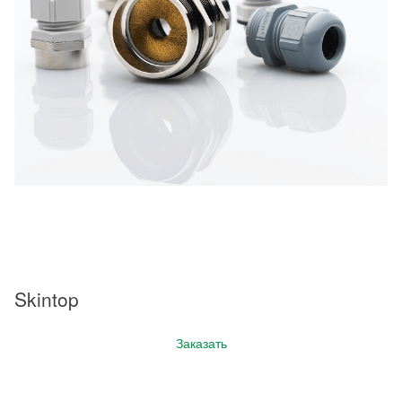
Skintop
Заказать