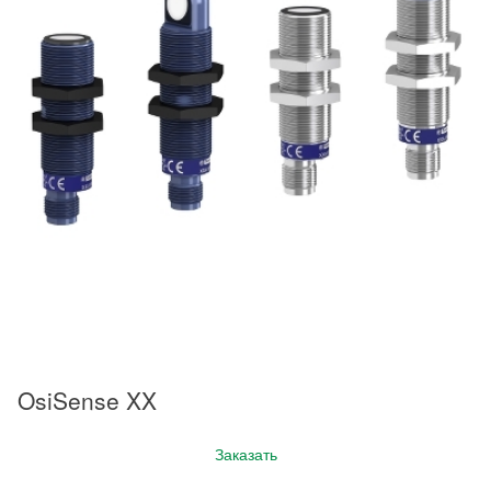
OsiSense XX
Заказать