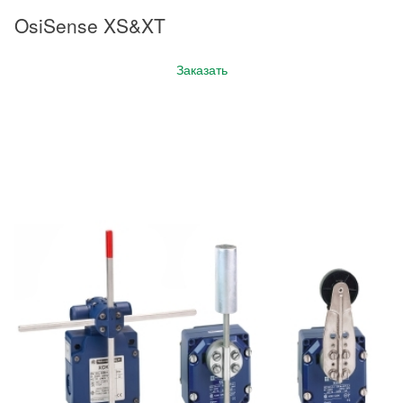
OsiSense XS&XT
Заказать